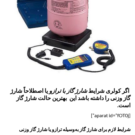
اگر کولری شرایط
شارژ گاز با ترازو
یا اصطلاحاً
شارژ
گاز وزنی
را داشته باشد این بهترین حالت شارژ گاز
است.
[aparat id=”fOT0j”]
شرایط لازم برای شارژ گاز به‌وسیله ترازو یا شارژ گاز وزنی