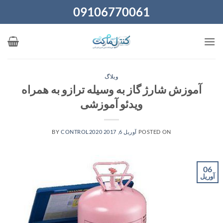
Ski
09106770061
t
conten
وبلاگ
آموزش شارژ گاز به وسیله ترازو به همراه
ویدئو آموزشی
POSTED ON
آوریل 6, 2017
CONTROL2020
BY
06
آوریل