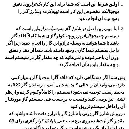
اولین شرط این است که شما برای این کار یک
ترازوی دقیق
دیجیتال
که مخصوص این کار است تهیه‌کرده و
شارژ گاز
را
به‌وسیله آن انجام دهید
اما مهم‌ترین اصل در
شارژ گاز به‌وسیله ترازو
این است که
سیستم چه
یخچال‌فریزر
و چه کولرگازی شما کاملاً فاقد گاز
باشد تا شما بتوانید به‌وسیله ترازو این کار را انجام دهید زیرا اگر
داخل سیستم شما گازی وجود داشته باشد شما از مقدار دقیق
وزن آن باخبر نبوده و نمی‌دانید که چه مقدار گاز در سیستم است
و چه مقدار باید به آن اضافه گردد
پس شما اگر دستگاهی دارید که فاقد گاز است یا گاز بسیار کمی
دارد، می‌توانید آن را خالی کنید (به دلیل آسیب رساندن گاز R22 به
محیط‌زیست توصیه نمی‌شود) سیستم را کاملاً وکیوم کرده و ازنظر
نشتی نیز برسی کنید و نسبت به برچسب فنی سیستم گاز موردنیاز
آن را داخل سیستم تزریق کنید
درروش
شارژ گاز وزنی
یا
شارژ گاز با ترازو
دقت داشته باشید که
مقدار گاز ثبت‌شده روی
برچسب فنی
یا
پلاک کولر گازی
برای ۵۵
متر لوله اندازه‌گیری شده است و اگر شما در هنگام نصب