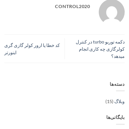
CONTROL2020
دکمه توربو turbo در کنترل
کد خطا یا ارور کولر گازی گری
کولرگازی چه کاری انجام
اینورتر
میدهد؟
دسته‌ها
وبلاگ
(15)
بایگانی‌ها