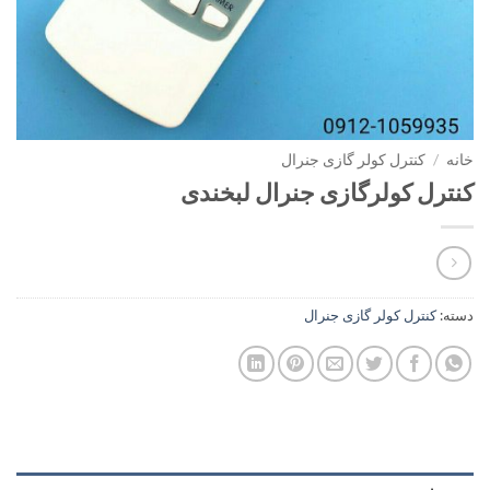
خانه
/
کنترل کولر گازی جنرال
کنترل کولرگازی جنرال لبخندی
دسته:
کنترل کولر گازی جنرال