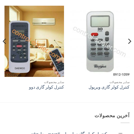
سایر محصولات
سایر محصولات
کنترل کولر گازی ویرپول
کنترل کولر گازی دوو
آخرین محصولات
کنترل کولر گازی ایوولی evvoli مدلykr